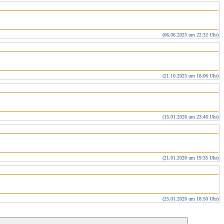
(06.06.2025 um 22:32 Uhr)
(21.10.2025 um 18:06 Uhr)
(15.01.2026 um 23:46 Uhr)
(21.01.2026 um 19:35 Uhr)
(25.01.2026 um 18:50 Uhr)