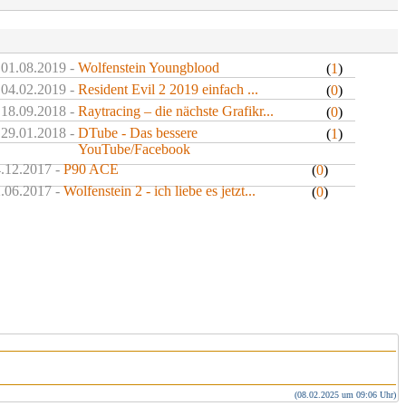
 01.08.2019 -
Wolfenstein Youngblood
(
1
)
 04.02.2019 -
Resident Evil 2 2019 einfach ...
(
0
)
 18.09.2018 -
Raytracing – die nächste Grafikr...
(
0
)
 29.01.2018 -
DTube - Das bessere
(
1
)
YouTube/Facebook
4.12.2017 -
P90 ACE
(
0
)
2.06.2017 -
Wolfenstein 2 - ich liebe es jetzt...
(
0
)
(08.02.2025 um 09:06 Uhr)