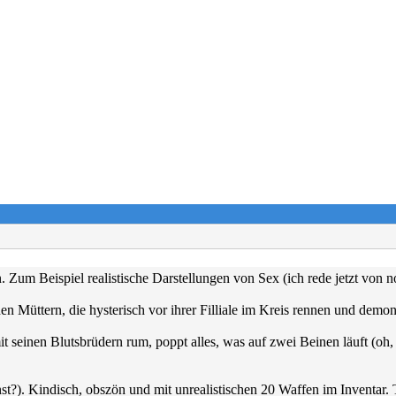
 Zum Beispiel realistische Darstellungen von Sex (ich rede jetzt von n
en Müttern, die hysterisch vor ihrer Filliale im Kreis rennen und demo
t seinen Blutsbrüdern rum, poppt alles, was auf zwei Beinen läuft (oh, 
t?). Kindisch, obszön und mit unrealistischen 20 Waffen im Inventar. 