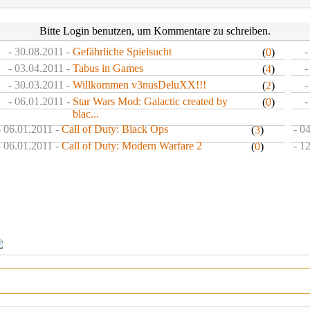
Bitte Login benutzen, um Kommentare zu schreiben.
- 30.08.2011 -
Gefährliche Spielsucht
-
(
0
)
- 03.04.2011 -
Tabus in Games
-
(
4
)
- 30.03.2011 -
Willkommen v3nusDeluXX!!!
-
(
2
)
- 06.01.2011 -
Star Wars Mod: Galactic created by
-
(
0
)
blac...
- 06.01.2011 -
Call of Duty: Black Ops
- 0
(
3
)
- 06.01.2011 -
Call of Duty: Modern Warfare 2
- 1
(
0
)