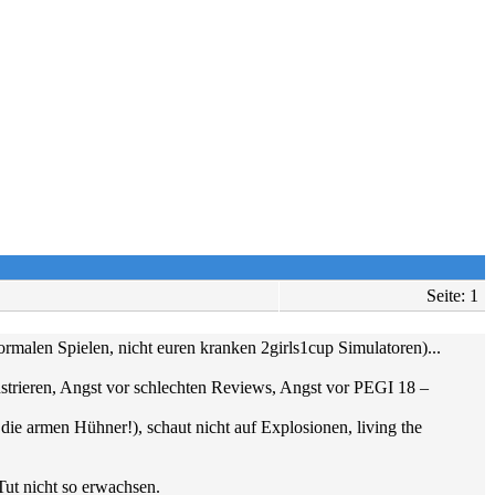
Seite: 1
ormalen Spielen, nicht euren kranken 2girls1cup Simulatoren)...
nstrieren, Angst vor schlechten Reviews, Angst vor PEGI 18 –
die armen Hühner!), schaut nicht auf Explosionen, living the
Tut nicht so erwachsen.