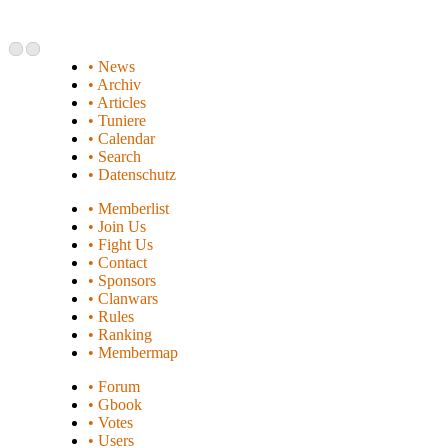
• News
• Archiv
• Articles
• Tuniere
• Calendar
• Search
• Datenschutz
• Memberlist
• Join Us
• Fight Us
• Contact
• Sponsors
• Clanwars
• Rules
• Ranking
• Membermap
• Forum
• Gbook
• Votes
• Users