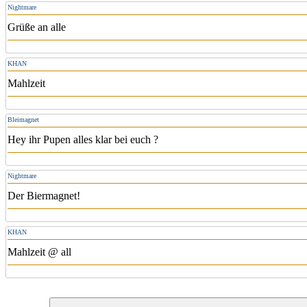
Nightmare
Grüße an alle
KHAN
Mahlzeit
Bleimagnet
Hey ihr Pupen alles klar bei euch ?
Nightmare
Der Biermagnet!
KHAN
Mahlzeit @ all