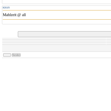
KHAN
Mahlzeit @ all