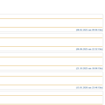
(08.02.2025 um 09:06 Uhr)
(06.06.2025 um 22:32 Uhr)
(21.10.2025 um 18:06 Uhr)
(15.01.2026 um 23:46 Uhr)