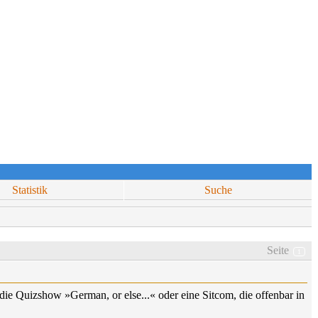
Statistik
Suche
Seite
1
e Quizshow »German, or else...« oder eine Sitcom, die offenbar in