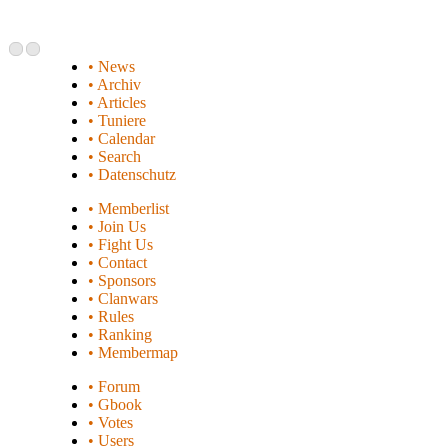
• News
• Archiv
• Articles
• Tuniere
• Calendar
• Search
• Datenschutz
• Memberlist
• Join Us
• Fight Us
• Contact
• Sponsors
• Clanwars
• Rules
• Ranking
• Membermap
• Forum
• Gbook
• Votes
• Users