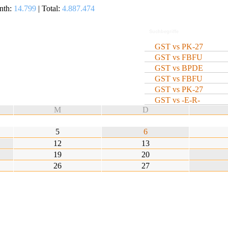
nth:
14.799
| Total:
4.887.474
GST vs PK-27
GST vs FBFU
GST vs BPDE
GST vs FBFU
GST vs PK-27
GST vs -E-R-
M
D
5
6
12
13
19
20
26
27