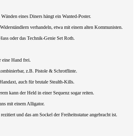
en Wänden eines Diners hängt ein Wanted-Poster.
n Widerständlern verhandeln, etwa mit einem alten Kommunisten.
 Hass oder das Technik-Genie Set Roth.
r eine Hand frei.
mbinierbar, z.B. Pistole & Schrotflinte.
daxt, auch für brutale Stealth-Kills.
rem kann der Held in einer Sequenz sogar reiten.
ns mit einem Alligator.
itiert und das am Sockel der Freiheitsstatue angebracht ist.