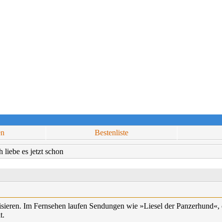
en
Bestenliste
 liebe es jetzt schon
ieren. Im Fernsehen laufen Sendungen wie »Liesel der Panzerhund«, di
t.