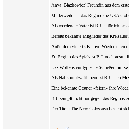
Anya, Blazkowicz' Freundin aus dem ersten
Mittlerweile hat das Regime die USA erobe
Als werdender Vater ist B.J. natürlich be
Bereits bekannte Mitglieder des Kreisauer
Außerdem »feiert« B.J. ein Wiedersehen mi
Zu Beginn des Spiels ist B.J. noch gesundhe
Das Wolfenstein-typische Schießen mit zwei
Als Nahkampfwaffe benutzt B.J. nach Mess
Eine bekannte Gegner »feiern« ihre Wieder
B.J. kämpft nicht nur gegen das Regime, 
Der Titel »The New Colossus« bezieht sich
------------------