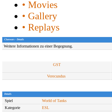
• Movies
• Gallery
• Replays
Clanwars - Details
Weitere Informationen zu einer Begegnung.
GST
Verecundus
Details
Spiel
World of Tanks
Kategorie
ESL