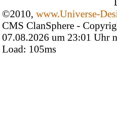
©2010,
www.Universe-Desi
CMS ClanSphere - Copyri
07.08.2026 um 23:01 Uhr 
Load: 105ms