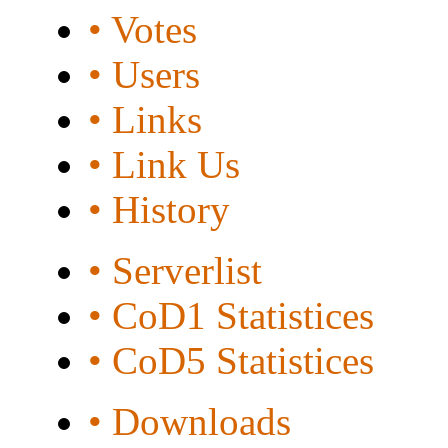
• Votes
• Users
• Links
• Link Us
• History
• Serverlist
• CoD1 Statistices
• CoD5 Statistices
• Downloads