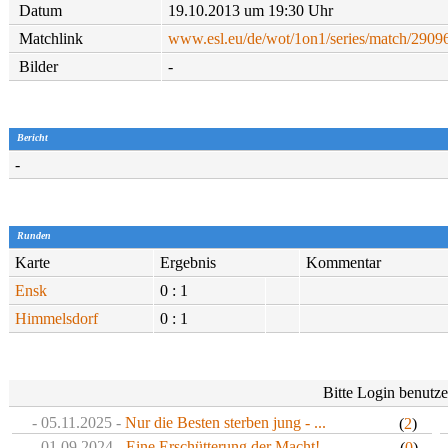
Datum
19.10.2013 um 19:30 Uhr
Matchlink
www.esl.eu/de/wot/1on1/series/match/2909
Bilder
-
Bericht
-
Runden
Karte
Ergebnis
Kommentar
Ensk
0 : 1
Himmelsdorf
0 : 1
Bitte Login benutz
- 05.11.2025 -
Nur die Besten sterben jung - ...
(
2
)
- 01.09.2024 -
Eine Erschütterung der Macht!
(
0
)