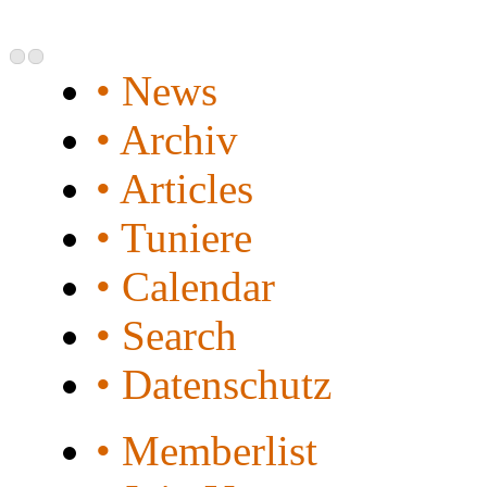
• News
• Archiv
• Articles
• Tuniere
• Calendar
• Search
• Datenschutz
• Memberlist