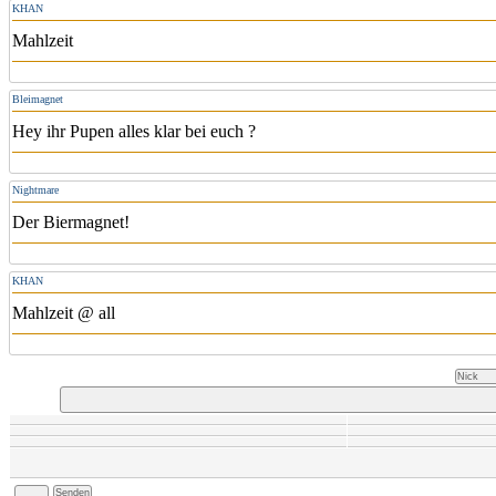
KHAN
Mahlzeit
Bleimagnet
Hey ihr Pupen alles klar bei euch ?
Nightmare
Der Biermagnet!
KHAN
Mahlzeit @ all