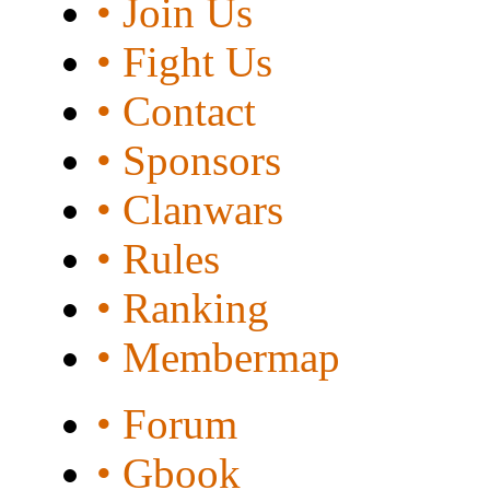
• Join Us
• Fight Us
• Contact
• Sponsors
• Clanwars
• Rules
• Ranking
• Membermap
• Forum
• Gbook