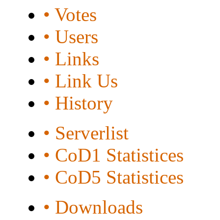
• Votes
• Users
• Links
• Link Us
• History
• Serverlist
• CoD1 Statistices
• CoD5 Statistices
• Downloads