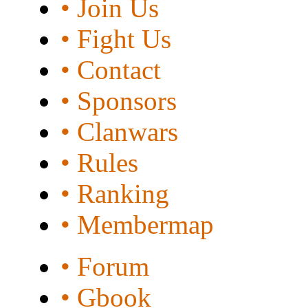
• Join Us
• Fight Us
• Contact
• Sponsors
• Clanwars
• Rules
• Ranking
• Membermap
• Forum
• Gbook