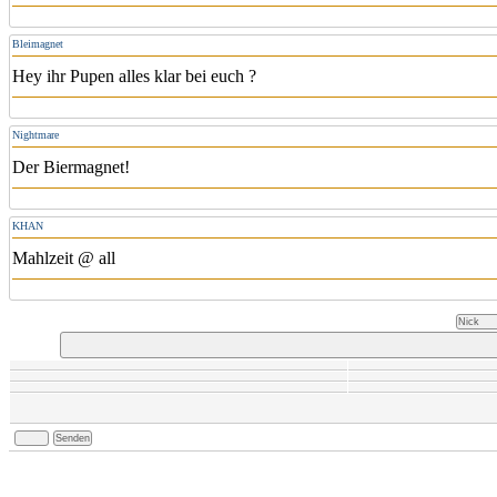
Bleimagnet
Hey ihr Pupen alles klar bei euch ?
Nightmare
Der Biermagnet!
KHAN
Mahlzeit @ all