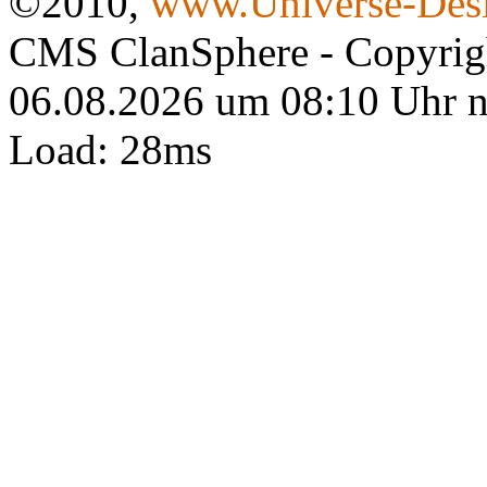
©2010,
www.Universe-Desi
CMS ClanSphere - Copyri
06.08.2026 um 08:10 Uhr 
Load: 28ms