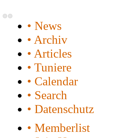
• News
• Archiv
• Articles
• Tuniere
• Calendar
• Search
• Datenschutz
• Memberlist