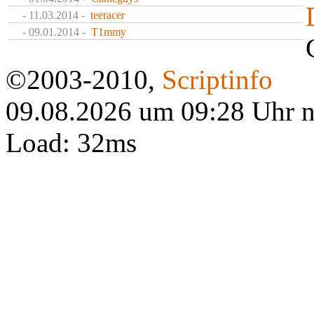
- 11.03.2014 -
teeracer
- 09.01.2014 -
T1mmy
©2003-2010,
Scriptinfo
09.08.2026 um 09:28 Uhr 
Load: 32ms