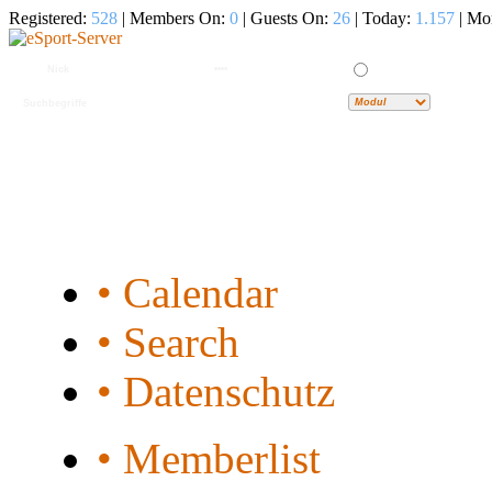
Registered:
528
| Members On:
0
| Guests On:
26
| Today:
1.157
| Mo
• Calendar
• Search
• Datenschutz
• Memberlist