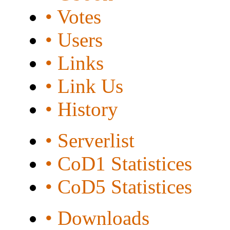
• Votes
• Users
• Links
• Link Us
• History
• Serverlist
• CoD1 Statistices
• CoD5 Statistices
• Downloads