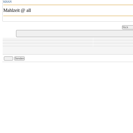
KHAN
Mahlzeit @ all