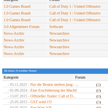
1.0 Games Board
Call of Duty 1 / United Offensive
1.0 Games Board
Call of Duty 1 / United Offensive
1.0 Games Board
Call of Duty 1 / United Offensive
3.0 Allgemeines Forum
Software
News-Archiv
Newsarchive
News-Archiv
Newsarchive
News-Archiv
Newsarchive
News-Archiv
Newsarchive
Die letzten 10 erstellten Themen
Kategorie
Forum
- 05.11.2025 -
Nur die Besten sterben jung - ...
(
2
)
- 01.09.2024 -
Eine Erschütterung der Macht!
(
0
)
- 13.07.2015 -
Offizieller Trailer: Call of D...
(
0
)
- 25.05.2015 -
GST wird 15!
(
3
)
- 04.05.2015 -
Star Wars VII
(
0
)