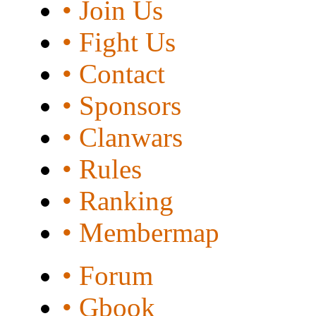
• Join Us
• Fight Us
• Contact
• Sponsors
• Clanwars
• Rules
• Ranking
• Membermap
• Forum
• Gbook