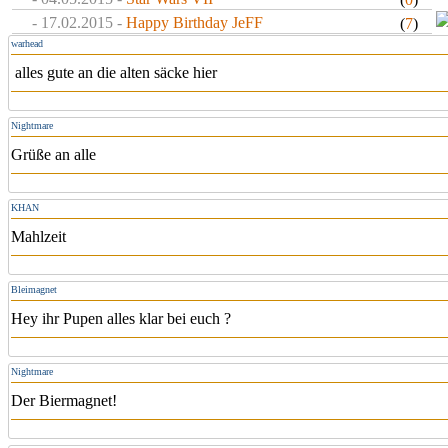
- 17.02.2015 -
Happy Birthday JeFF
(
7
)
warhead
alles gute an die alten säcke hier
Nightmare
Grüße an alle
KHAN
Mahlzeit
Bleimagnet
Hey ihr Pupen alles klar bei euch ?
Nightmare
Der Biermagnet!