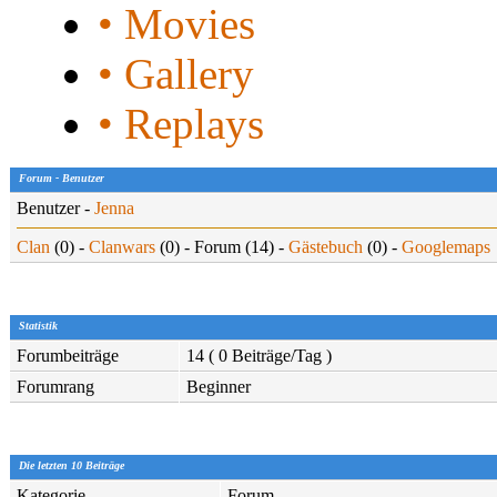
• Movies
• Gallery
• Replays
Forum - Benutzer
Benutzer -
Jenna
Clan
(0) -
Clanwars
(0) - Forum (14) -
Gästebuch
(0) -
Googlemaps
Statistik
Forumbeiträge
14 ( 0 Beiträge/Tag )
Forumrang
Beginner
Die letzten 10 Beiträge
Kategorie
Forum