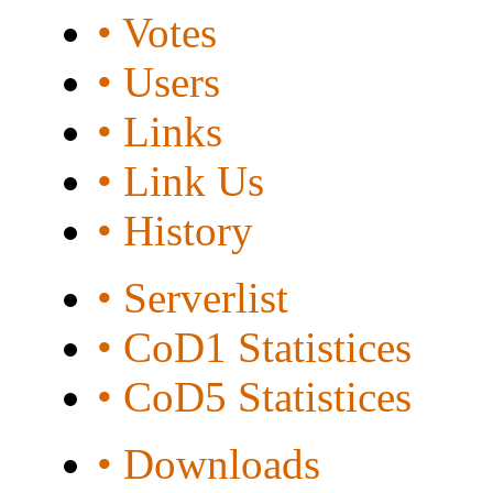
• Votes
• Users
• Links
• Link Us
• History
• Serverlist
• CoD1 Statistices
• CoD5 Statistices
• Downloads