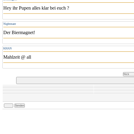
Hey ihr Pupen alles klar bei euch ?
Nightmare
Der Biermagnet!
KHAN
Mahlzeit @ all