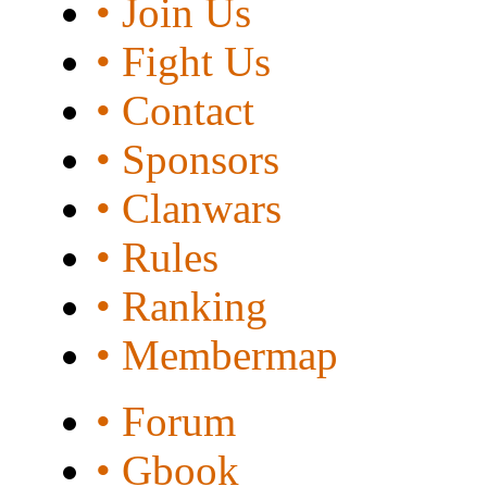
• Join Us
• Fight Us
• Contact
• Sponsors
• Clanwars
• Rules
• Ranking
• Membermap
• Forum
• Gbook