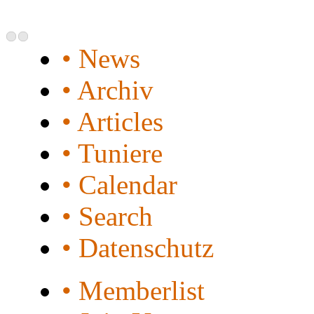
• News
• Archiv
• Articles
• Tuniere
• Calendar
• Search
• Datenschutz
• Memberlist