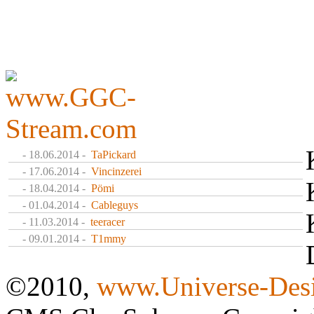
- 18.06.2014 -
TaPickard
- 17.06.2014 -
Vincinzerei
- 18.04.2014 -
Pömi
- 01.04.2014 -
Cableguys
- 11.03.2014 -
teeracer
- 09.01.2014 -
T1mmy
©2010,
www.Universe-Desi