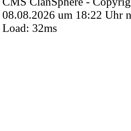
CMS ClanSphere - Copyri
08.08.2026 um 18:22 Uhr 
Load: 32ms