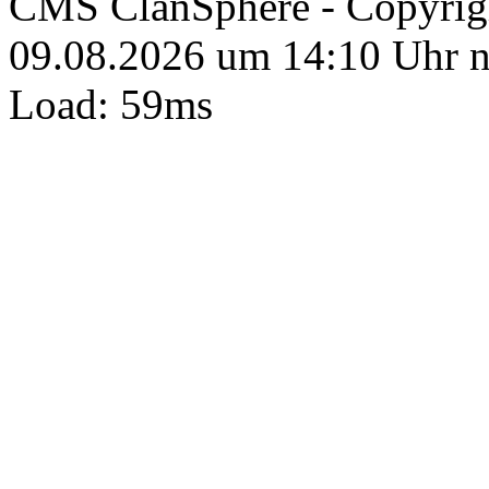
CMS ClanSphere - Copyri
09.08.2026 um 14:10 Uhr 
Load: 59ms