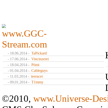
- 18.06.2014 -
TaPickard
- 17.06.2014 -
Vincinzerei
- 18.04.2014 -
Pömi
- 01.04.2014 -
Cableguys
- 11.03.2014 -
teeracer
- 09.01.2014 -
T1mmy
©2010,
www.Universe-Desi