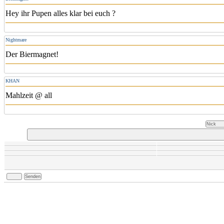
Hey ihr Pupen alles klar bei euch ?
Nightmare
Der Biermagnet!
KHAN
Mahlzeit @ all