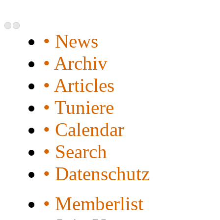
• News
• Archiv
• Articles
• Tuniere
• Calendar
• Search
• Datenschutz
• Memberlist