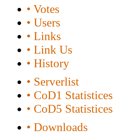
• Votes
• Users
• Links
• Link Us
• History
• Serverlist
• CoD1 Statistices
• CoD5 Statistices
• Downloads