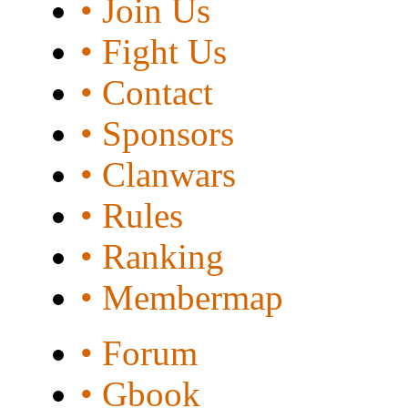
• Join Us
• Fight Us
• Contact
• Sponsors
• Clanwars
• Rules
• Ranking
• Membermap
• Forum
• Gbook