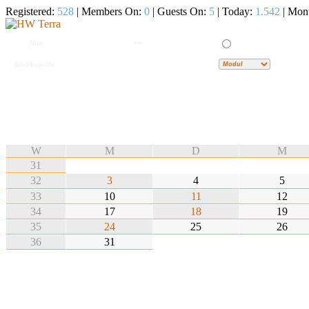
Registered:
528
| Members On:
0
| Guests On:
5
| Today:
1.542
| Mon
W
M
D
M
31
32
3
4
5
33
10
11
12
34
17
18
19
35
24
25
26
36
31