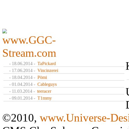
- 18.06.2014 -
TaPickard
- 17.06.2014 -
Vincinzerei
- 18.04.2014 -
Pömi
- 01.04.2014 -
Cableguys
- 11.03.2014 -
teeracer
- 09.01.2014 -
T1mmy
©2010,
www.Universe-Desi