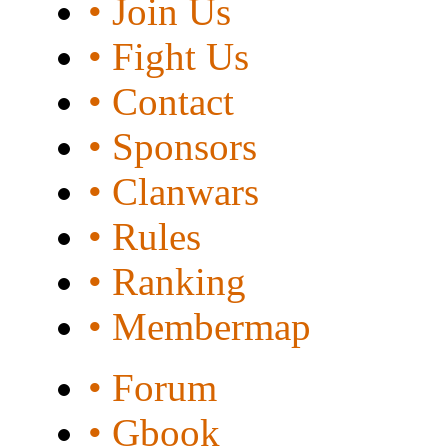
• Join Us
• Fight Us
• Contact
• Sponsors
• Clanwars
• Rules
• Ranking
• Membermap
• Forum
• Gbook