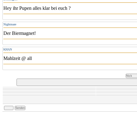
Hey ihr Pupen alles klar bei euch ?
Nightmare
Der Biermagnet!
KHAN
Mahlzeit @ all