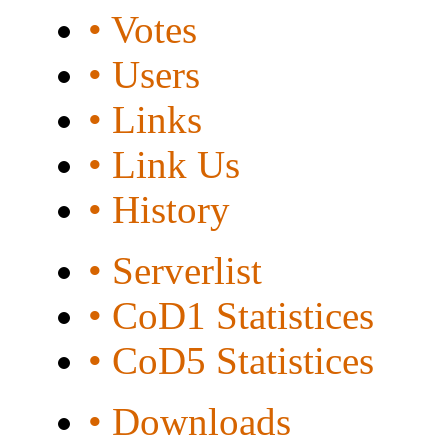
• Votes
• Users
• Links
• Link Us
• History
• Serverlist
• CoD1 Statistices
• CoD5 Statistices
• Downloads