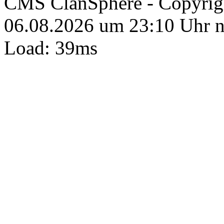
CMS ClanSphere - Copyri
06.08.2026 um 23:10 Uhr 
Load: 39ms