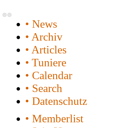
• News
• Archiv
• Articles
• Tuniere
• Calendar
• Search
• Datenschutz
• Memberlist