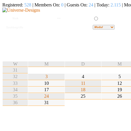
Registered:
528
| Members On:
0
| Guests On:
24
| Today:
2.115
| Mo
W
M
D
M
31
32
3
4
5
33
10
11
12
34
17
18
19
35
24
25
26
36
31