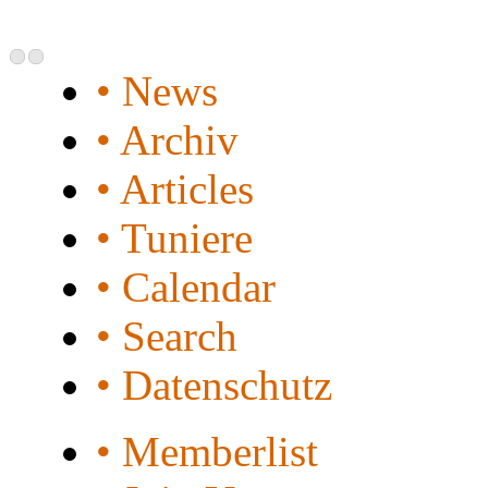
• News
• Archiv
• Articles
• Tuniere
• Calendar
• Search
• Datenschutz
• Memberlist