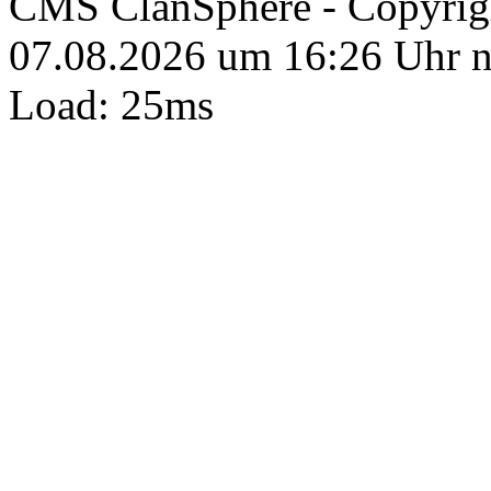
CMS ClanSphere - Copyri
07.08.2026 um 16:26 Uhr 
Load: 25ms