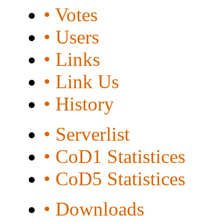
• Votes
• Users
• Links
• Link Us
• History
• Serverlist
• CoD1 Statistices
• CoD5 Statistices
• Downloads