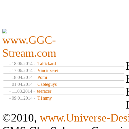
- 18.06.2014 -
TaPickard
- 17.06.2014 -
Vincinzerei
- 18.04.2014 -
Pömi
- 01.04.2014 -
Cableguys
- 11.03.2014 -
teeracer
- 09.01.2014 -
T1mmy
©2010,
www.Universe-Desi