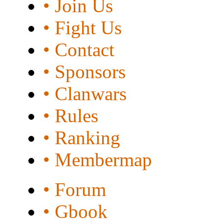
• Join Us
• Fight Us
• Contact
• Sponsors
• Clanwars
• Rules
• Ranking
• Membermap
• Forum
• Gbook