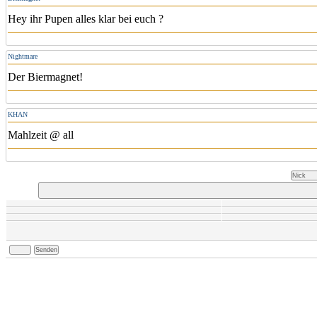
Hey ihr Pupen alles klar bei euch ?
Nightmare
Der Biermagnet!
KHAN
Mahlzeit @ all