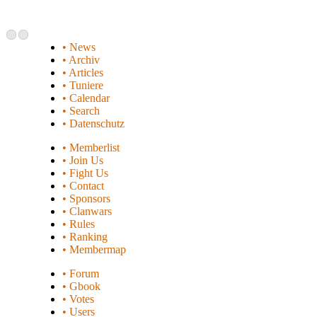
• News
• Archiv
• Articles
• Tuniere
• Calendar
• Search
• Datenschutz
• Memberlist
• Join Us
• Fight Us
• Contact
• Sponsors
• Clanwars
• Rules
• Ranking
• Membermap
• Forum
• Gbook
• Votes
• Users