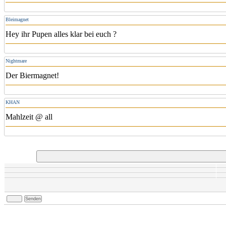
Bleimagnet
Hey ihr Pupen alles klar bei euch ?
Nightmare
Der Biermagnet!
KHAN
Mahlzeit @ all