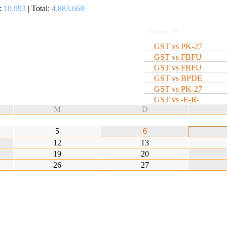
:
10.993
| Total:
4.883.668
GST vs PK-27
GST vs FBFU
GST vs FBFU
GST vs BPDE
GST vs PK-27
GST vs -E-R-
M
D
5
6
12
13
19
20
26
27