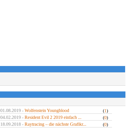
 01.08.2019 -
Wolfenstein Youngblood
(
1
)
 04.02.2019 -
Resident Evil 2 2019 einfach ...
(
0
)
 18.09.2018 -
Raytracing – die nächste Grafikr...
(
0
)