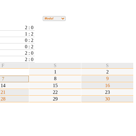
2 : 0
1 : 2
0 : 2
0 : 2
2 : 0
2 : 0
F
S
S
1
2
8
9
7
14
15
16
21
22
23
28
29
30