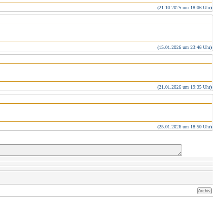
(21.10.2025 um 18:06 Uhr)
(15.01.2026 um 23:46 Uhr)
(21.01.2026 um 19:35 Uhr)
(25.01.2026 um 18:50 Uhr)