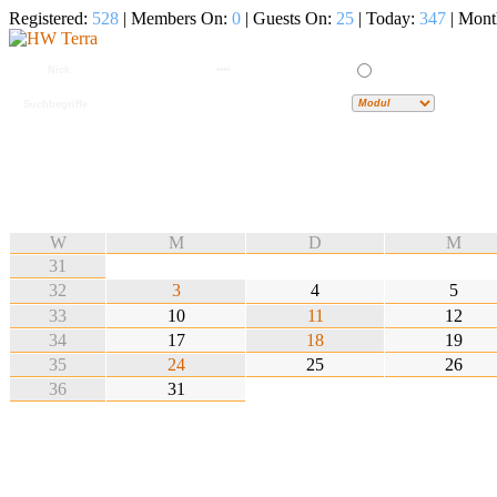
Registered:
528
| Members On:
0
| Guests On:
25
| Today:
347
| Mont
W
M
D
M
31
32
3
4
5
33
10
11
12
34
17
18
19
35
24
25
26
36
31