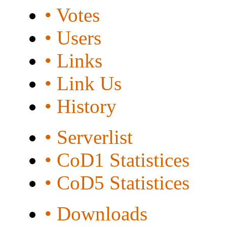
• Votes
• Users
• Links
• Link Us
• History
• Serverlist
• CoD1 Statistices
• CoD5 Statistices
• Downloads