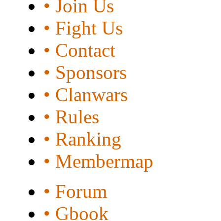
• Join Us
• Fight Us
• Contact
• Sponsors
• Clanwars
• Rules
• Ranking
• Membermap
• Forum
• Gbook