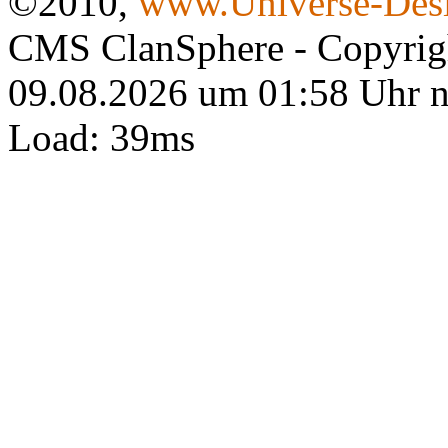
©2010,
www.Universe-Desi
CMS ClanSphere - Copyri
09.08.2026 um 01:58 Uhr 
Load: 39ms