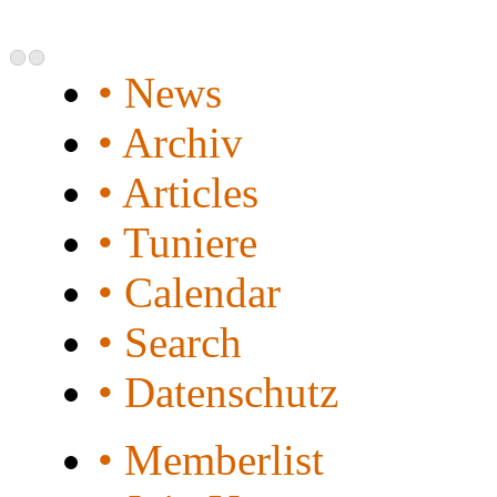
• News
• Archiv
• Articles
• Tuniere
• Calendar
• Search
• Datenschutz
• Memberlist