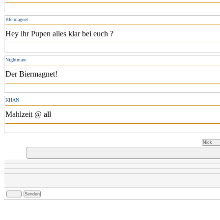
Bleimagnet
Hey ihr Pupen alles klar bei euch ?
Nightmare
Der Biermagnet!
KHAN
Mahlzeit @ all