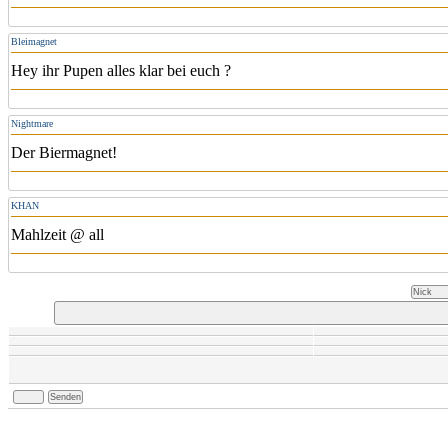
Bleimagnet
Hey ihr Pupen alles klar bei euch ?
Nightmare
Der Biermagnet!
KHAN
Mahlzeit @ all