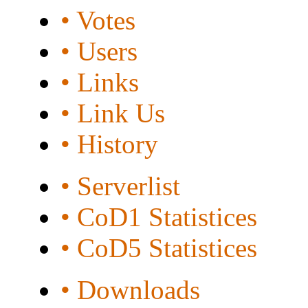
• Votes
• Users
• Links
• Link Us
• History
• Serverlist
• CoD1 Statistices
• CoD5 Statistices
• Downloads