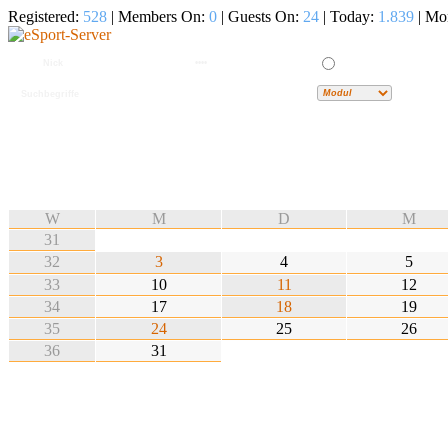
Registered:
528
| Members On:
0
| Guests On:
24
| Today:
1.839
| Mo
W
M
D
M
31
32
3
4
5
33
10
11
12
34
17
18
19
35
24
25
26
36
31