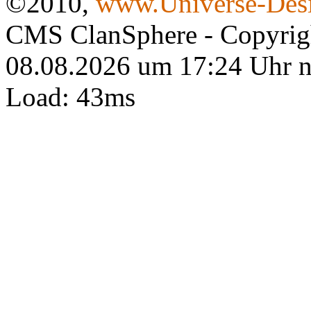
©2010,
www.Universe-Desi
CMS ClanSphere - Copyri
08.08.2026 um 17:24 Uhr 
Load: 43ms