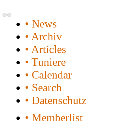
• News
• Archiv
• Articles
• Tuniere
• Calendar
• Search
• Datenschutz
• Memberlist