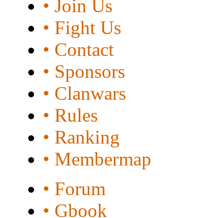
• Join Us
• Fight Us
• Contact
• Sponsors
• Clanwars
• Rules
• Ranking
• Membermap
• Forum
• Gbook