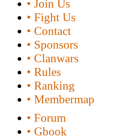
• Join Us
• Fight Us
• Contact
• Sponsors
• Clanwars
• Rules
• Ranking
• Membermap
• Forum
• Gbook