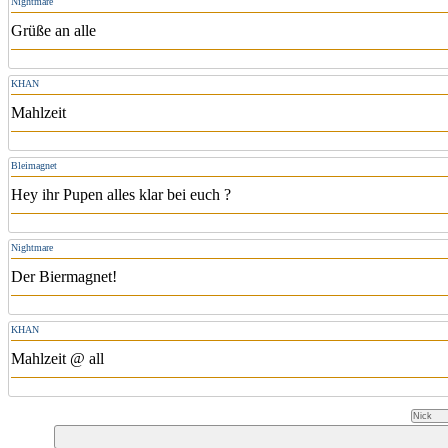
Nightmare
Grüße an alle
KHAN
Mahlzeit
Bleimagnet
Hey ihr Pupen alles klar bei euch ?
Nightmare
Der Biermagnet!
KHAN
Mahlzeit @ all