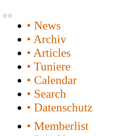
• News
• Archiv
• Articles
• Tuniere
• Calendar
• Search
• Datenschutz
• Memberlist