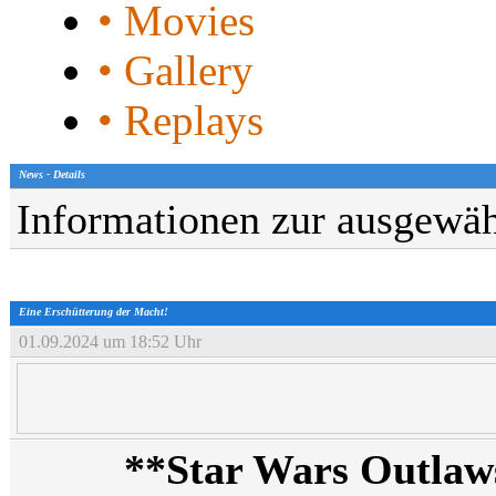
• Movies
• Gallery
• Replays
News - Details
Informationen zur ausgewäh
Eine Erschütterung der Macht!
01.09.2024 um 18:52 Uhr
**Star Wars Outlaw