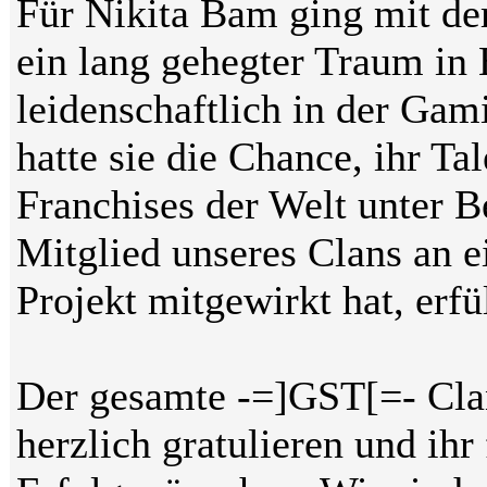
Für Nikita Bam ging mit de
ein lang gehegter Traum in
leidenschaftlich in der Ga
hatte sie die Chance, ihr Ta
Franchises der Welt unter B
Mitglied unseres Clans an e
Projekt mitgewirkt hat, erf
Der gesamte -=]GST[=- Clan
herzlich gratulieren und ihr