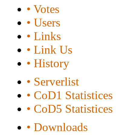
• Votes
• Users
• Links
• Link Us
• History
• Serverlist
• CoD1 Statistices
• CoD5 Statistices
• Downloads