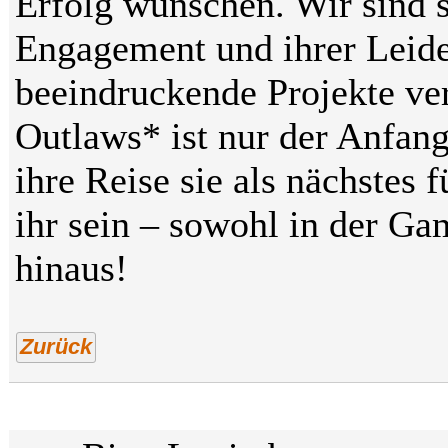
Erfolg wünschen. Wir sind s
Engagement und ihrer Leide
beeindruckende Projekte ve
Outlaws* ist nur der Anfang
ihre Reise sie als nächstes
ihr sein – sowohl in der Ga
hinaus!
Zurück