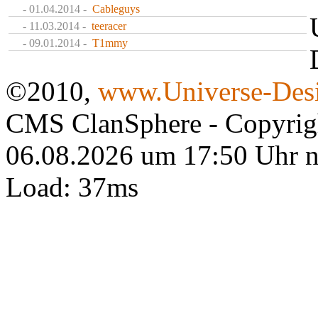
- 01.04.2014 -
Cableguys
- 11.03.2014 -
teeracer
- 09.01.2014 -
T1mmy
©2010,
www.Universe-Desi
CMS ClanSphere - Copyri
06.08.2026 um 17:50 Uhr 
Load: 37ms