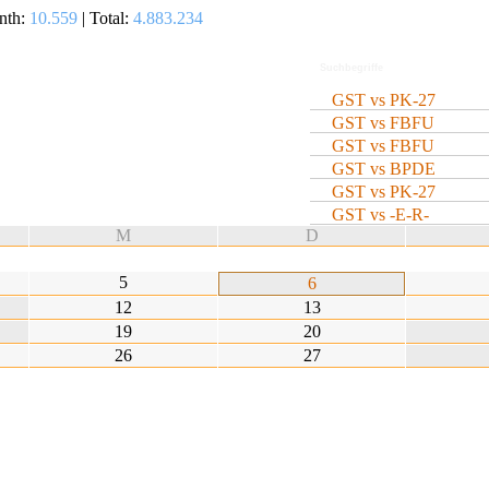
nth:
10.559
| Total:
4.883.234
GST vs PK-27
GST vs FBFU
GST vs FBFU
GST vs BPDE
GST vs PK-27
GST vs -E-R-
M
D
5
6
12
13
19
20
26
27