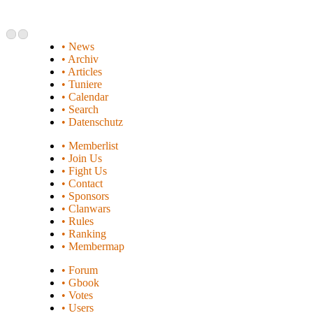
• News
• Archiv
• Articles
• Tuniere
• Calendar
• Search
• Datenschutz
• Memberlist
• Join Us
• Fight Us
• Contact
• Sponsors
• Clanwars
• Rules
• Ranking
• Membermap
• Forum
• Gbook
• Votes
• Users