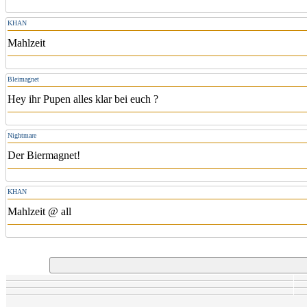
KHAN
Mahlzeit
Bleimagnet
Hey ihr Pupen alles klar bei euch ?
Nightmare
Der Biermagnet!
KHAN
Mahlzeit @ all