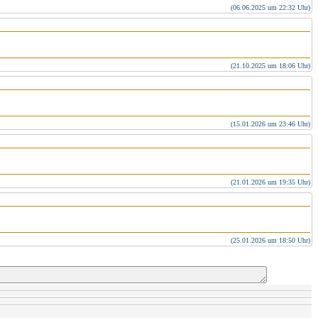
(06.06.2025 um 22:32 Uhr)
(21.10.2025 um 18:06 Uhr)
(15.01.2026 um 23:46 Uhr)
(21.01.2026 um 19:35 Uhr)
(25.01.2026 um 18:50 Uhr)