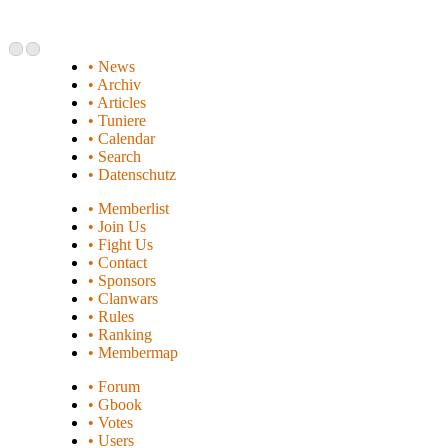
• News
• Archiv
• Articles
• Tuniere
• Calendar
• Search
• Datenschutz
• Memberlist
• Join Us
• Fight Us
• Contact
• Sponsors
• Clanwars
• Rules
• Ranking
• Membermap
• Forum
• Gbook
• Votes
• Users