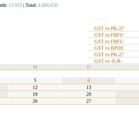
nth:
13.955
| Total:
4.886.630
GST vs PK-27
GST vs FBFU
GST vs FBFU
GST vs BPDE
GST vs PK-27
GST vs -E-R-
M
D
5
6
12
13
19
20
26
27