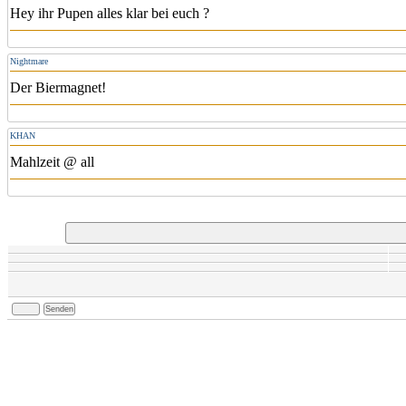
Hey ihr Pupen alles klar bei euch ?
Nightmare
Der Biermagnet!
KHAN
Mahlzeit @ all