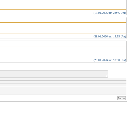
(15.01.2026 um 23:46 Uhr)
(21.01.2026 um 19:35 Uhr)
(25.01.2026 um 18:50 Uhr)