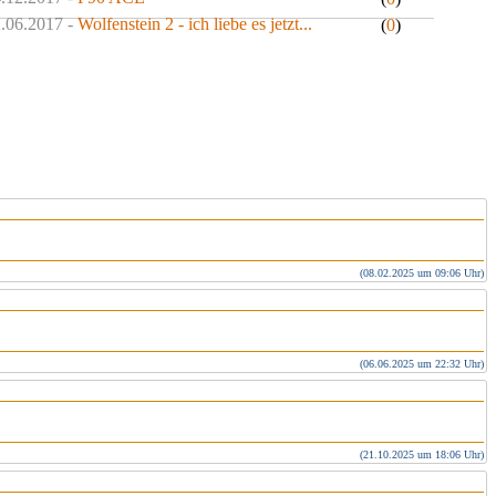
2.06.2017 -
Wolfenstein 2 - ich liebe es jetzt...
(
0
)
(08.02.2025 um 09:06 Uhr)
(06.06.2025 um 22:32 Uhr)
(21.10.2025 um 18:06 Uhr)