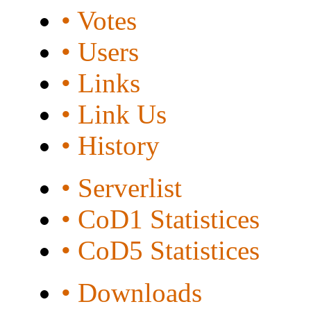
• Votes
• Users
• Links
• Link Us
• History
• Serverlist
• CoD1 Statistices
• CoD5 Statistices
• Downloads