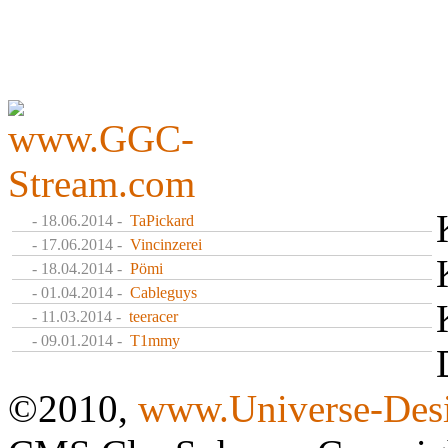
- 18.06.2014 -
TaPickard
- 17.06.2014 -
Vincinzerei
- 18.04.2014 -
Pömi
- 01.04.2014 -
Cableguys
- 11.03.2014 -
teeracer
- 09.01.2014 -
T1mmy
©2010,
www.Universe-Desi