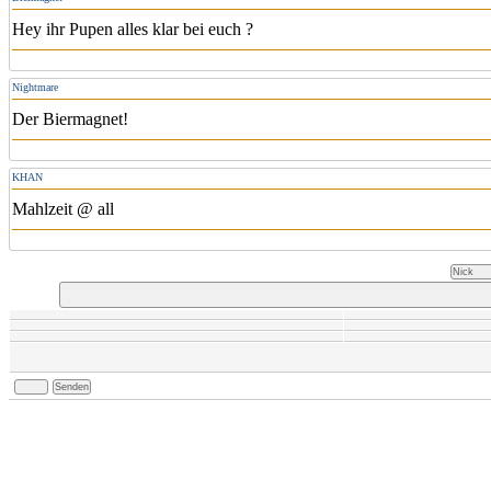
Hey ihr Pupen alles klar bei euch ?
Nightmare
Der Biermagnet!
KHAN
Mahlzeit @ all