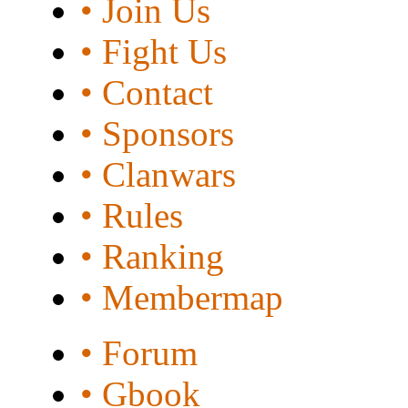
• Join Us
• Fight Us
• Contact
• Sponsors
• Clanwars
• Rules
• Ranking
• Membermap
• Forum
• Gbook