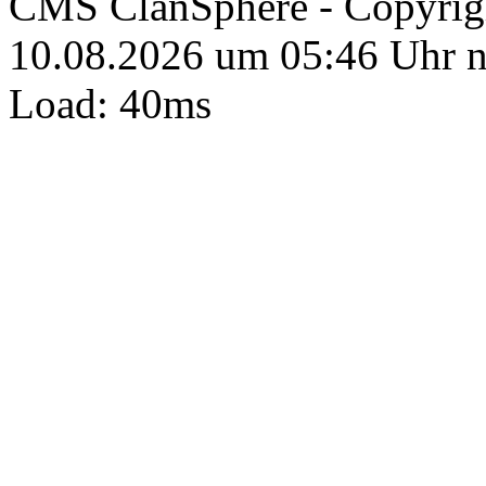
CMS ClanSphere - Copyri
10.08.2026 um 05:46 Uhr 
Load: 40ms