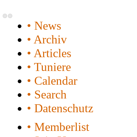
• News
• Archiv
• Articles
• Tuniere
• Calendar
• Search
• Datenschutz
• Memberlist