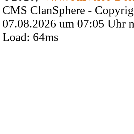
CMS ClanSphere - Copyri
07.08.2026 um 07:05 Uhr 
Load: 64ms