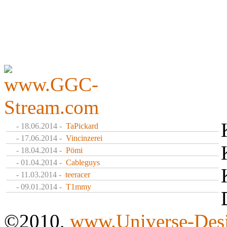
- 18.06.2014 -
TaPickard
- 17.06.2014 -
Vincinzerei
- 18.04.2014 -
Pömi
- 01.04.2014 -
Cableguys
- 11.03.2014 -
teeracer
- 09.01.2014 -
T1mmy
©2010,
www.Universe-Desi