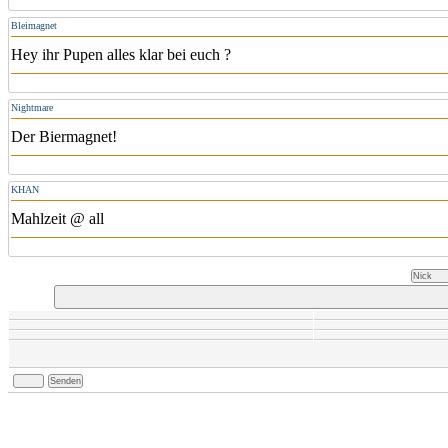
Bleimagnet
Hey ihr Pupen alles klar bei euch ?
Nightmare
Der Biermagnet!
KHAN
Mahlzeit @ all