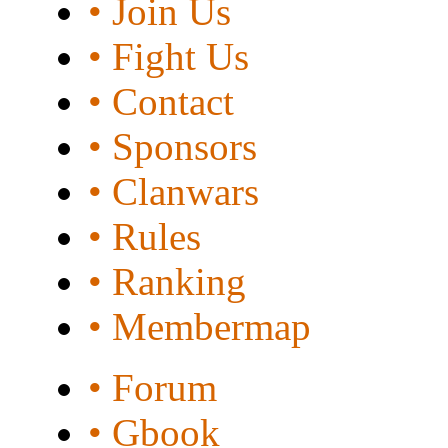
• Join Us
• Fight Us
• Contact
• Sponsors
• Clanwars
• Rules
• Ranking
• Membermap
• Forum
• Gbook