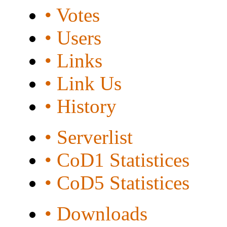
• Votes
• Users
• Links
• Link Us
• History
• Serverlist
• CoD1 Statistices
• CoD5 Statistices
• Downloads