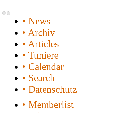
• News
• Archiv
• Articles
• Tuniere
• Calendar
• Search
• Datenschutz
• Memberlist