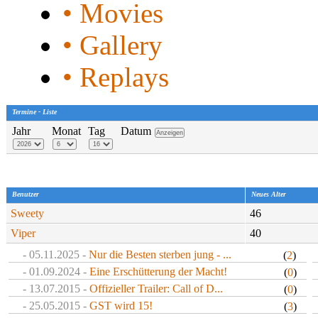
• Movies
• Gallery
• Replays
Termine - Liste
Jahr
Monat
Tag
Datum
Benutzer
Neues Alter
Sweety
46
Viper
40
- 05.11.2025 -
Nur die Besten sterben jung - ...
(
2
)
- 01.09.2024 -
Eine Erschütterung der Macht!
(
0
)
- 13.07.2015 -
Offizieller Trailer: Call of D...
(
0
)
- 25.05.2015 -
GST wird 15!
(
3
)