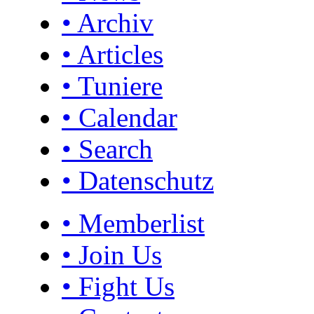
• Archiv
• Articles
• Tuniere
• Calendar
• Search
• Datenschutz
• Memberlist
• Join Us
• Fight Us