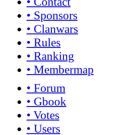
• Contact
• Sponsors
• Clanwars
• Rules
• Ranking
• Membermap
• Forum
• Gbook
• Votes
• Users