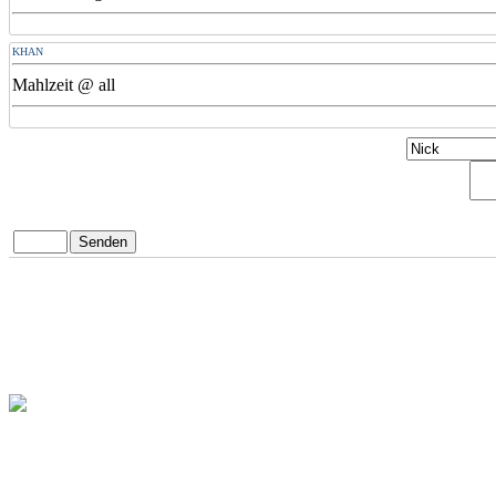
KHAN
Mahlzeit @ all