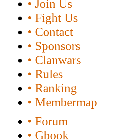
• Join Us
• Fight Us
• Contact
• Sponsors
• Clanwars
• Rules
• Ranking
• Membermap
• Forum
• Gbook