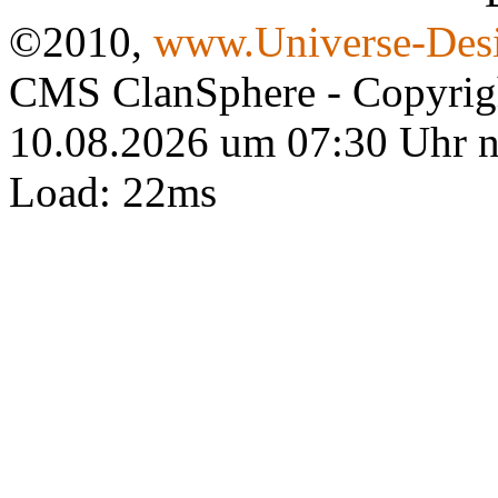
©2010,
www.Universe-Desi
CMS ClanSphere - Copyri
10.08.2026 um 07:30 Uhr 
Load: 22ms