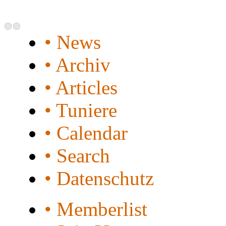
• News
• Archiv
• Articles
• Tuniere
• Calendar
• Search
• Datenschutz
• Memberlist