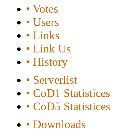
• Votes
• Users
• Links
• Link Us
• History
• Serverlist
• CoD1 Statistices
• CoD5 Statistices
• Downloads