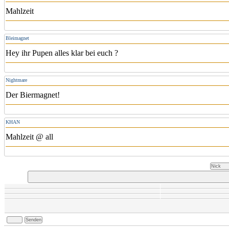
Mahlzeit
Bleimagnet
Hey ihr Pupen alles klar bei euch ?
Nightmare
Der Biermagnet!
KHAN
Mahlzeit @ all