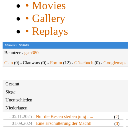
• Movies
• Gallery
• Replays
Clanwars - Statistik
Benutzer -
gsm380
Clan
(0) - Clanwars (0) -
Forum
(12) -
Gästebuch
(0) -
Googlemaps
Gesamt
Siege
Unentschieden
Niederlagen
- 05.11.2025 -
Nur die Besten sterben jung - ...
(
2
)
- 01.09.2024 -
Eine Erschütterung der Macht!
(
0
)