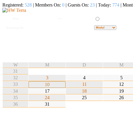
Registered:
528
| Members On:
0
| Guests On:
23
| Today:
774
| Mont
W
M
D
M
31
32
3
4
5
33
11
12
10
34
17
18
19
35
24
25
26
36
31