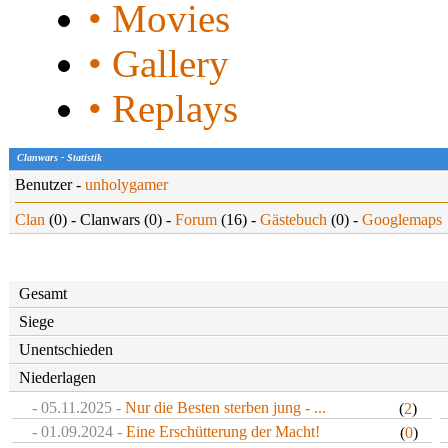
• Movies
• Gallery
• Replays
Clanwars - Statistik
Benutzer -
unholygamer
Clan
(0) - Clanwars (0) -
Forum
(16) -
Gästebuch
(0) -
Googlemaps
Gesamt
Siege
Unentschieden
Niederlagen
- 05.11.2025 -
Nur die Besten sterben jung - ...
(
2
)
- 01.09.2024 -
Eine Erschütterung der Macht!
(
0
)