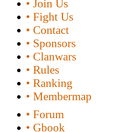
• Join Us
• Fight Us
• Contact
• Sponsors
• Clanwars
• Rules
• Ranking
• Membermap
• Forum
• Gbook