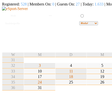
Registered:
528
| Members On:
0
| Guests On:
27
| Today:
1.633
| Mo
W
M
D
M
31
32
3
4
5
33
10
11
12
34
17
18
19
35
24
25
26
36
31