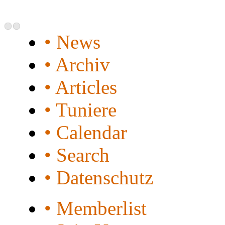
• News
• Archiv
• Articles
• Tuniere
• Calendar
• Search
• Datenschutz
• Memberlist