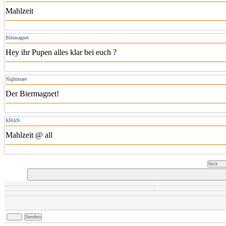
Mahlzeit
Bleimagnet
Hey ihr Pupen alles klar bei euch ?
Nightmare
Der Biermagnet!
KHAN
Mahlzeit @ all