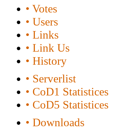
• Votes
• Users
• Links
• Link Us
• History
• Serverlist
• CoD1 Statistices
• CoD5 Statistices
• Downloads