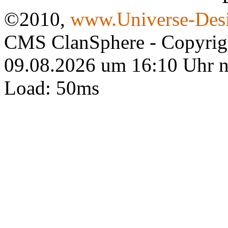
©2010,
www.Universe-Desi
CMS ClanSphere - Copyri
09.08.2026 um 16:10 Uhr 
Load: 50ms